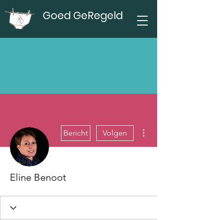
Goed GeRegeld
Meer acties
Bericht
Volgen
Eline Benoot