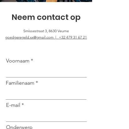
Neem contact op
Smissestraat 3, 8630 Veurne
goedgeregeld.xx@gmail.com |
+32 479 31 67 21
Voornaam
Familienaam
E-mail
Onderwerp