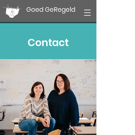
Goed GeRegeld
Contact