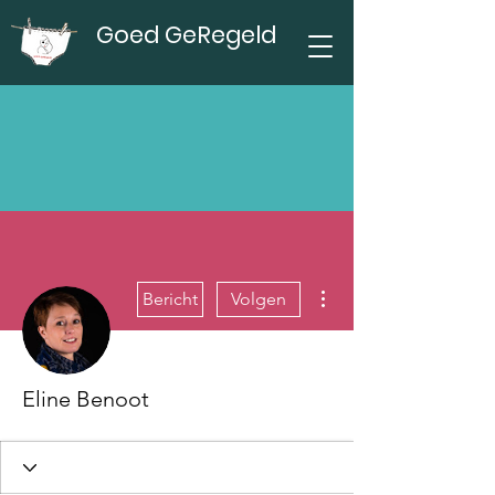
Goed GeRegeld
Meer acties
Bericht
Volgen
Eline Benoot