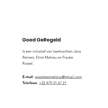
Goed GeRegeld
Is een initiatief van leerkrachten Jana
Reniers, Eline Mahieu en Frauke
Rossel.
E-mail
:
goedgeregeld.xx@gmail.com
Telefoon
:
+32 479 31 67 21