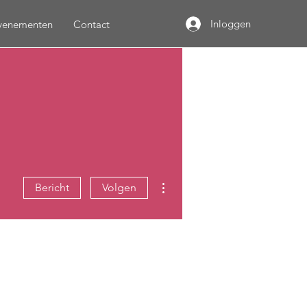
Inloggen
venementen
Contact
Meer acties
Bericht
Volgen