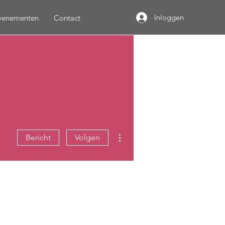
Inloggen
venementen
Contact
Meer acties
Bericht
Volgen