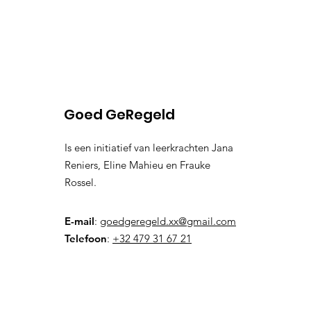
Goed GeRegeld
Is een initiatief van leerkrachten Jana
Reniers, Eline Mahieu en Frauke
Rossel.
E-mail
:
goedgeregeld.xx@gmail.com
Telefoon
:
+32 479 31 67 21