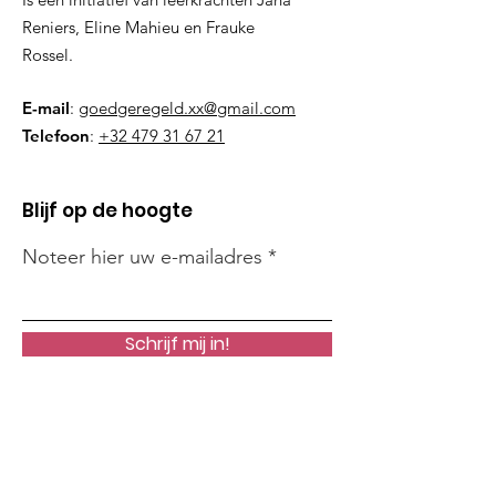
Reniers, Eline Mahieu en Frauke
Rossel.
E-mail
:
goedgeregeld.xx@gmail.com
Telefoon
:
+32 479 31 67 21
Blijf op de hoogte
Noteer hier uw e-mailadres
Schrijf mij in!
Snelle links