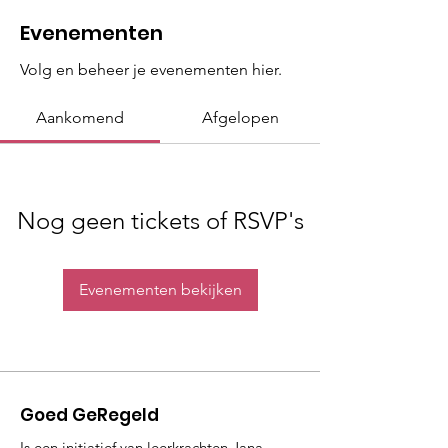
Evenementen
Volg en beheer je evenementen hier.
Aankomend
Afgelopen
Nog geen tickets of RSVP's
Evenementen bekijken
Goed GeRegeld
Is een initiatief van leerkrachten Jana