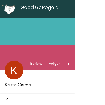
Goed GeRegeld
Meer acties
Bericht
Volgen
Krista Caimo