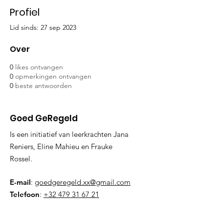
Profiel
Lid sinds: 27 sep 2023
Over
0
likes ontvangen
0
opmerkingen ontvangen
0
beste antwoorden
Goed GeRegeld
Is een initiatief van leerkrachten Jana
Reniers, Eline Mahieu en Frauke
Rossel.
E-mail
:
goedgeregeld.xx@gmail.com
Telefoon
:
+32 479 31 67 21