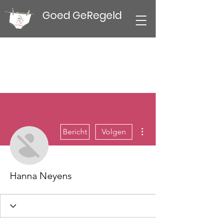
Goed GeRegeld
Meer acties
Bericht
Volgen
Hanna Neyens