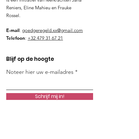
Reniers, Eline Mahieu en Frauke
Rossel.
E-mail
:
goedgeregeld.xx@gmail.com
Telefoon
:
+32 479 31 67 21
Blijf op de hoogte
Noteer hier uw e-mailadres
Schrijf mij in!
Snelle links