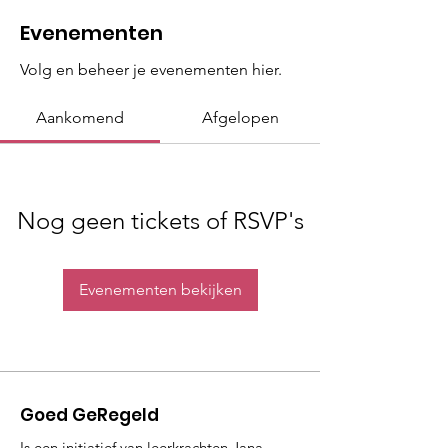
Evenementen
Volg en beheer je evenementen hier.
Aankomend
Afgelopen
Nog geen tickets of RSVP's
Evenementen bekijken
Goed GeRegeld
Is een initiatief van leerkrachten Jana