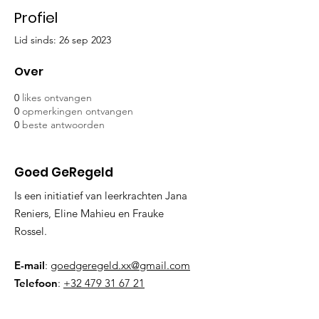
Profiel
Lid sinds: 26 sep 2023
Over
0
likes ontvangen
0
opmerkingen ontvangen
0
beste antwoorden
Goed GeRegeld
Is een initiatief van leerkrachten Jana
Reniers, Eline Mahieu en Frauke
Rossel.
E-mail
:
goedgeregeld.xx@gmail.com
Telefoon
:
+32 479 31 67 21