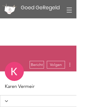
Goed GeRegeld
Meer acties
Bericht
Volgen
Karen Vermeir