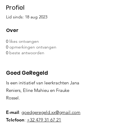
Profiel
Lid sinds: 18 aug 2023
Over
0
likes ontvangen
0
opmerkingen ontvangen
0
beste antwoorden
Goed GeRegeld
Is een initiatief van leerkrachten Jana
Reniers, Eline Mahieu en Frauke
Rossel.
E-mail
:
goedgeregeld.xx@gmail.com
Telefoon
:
+32 479 31 67 21