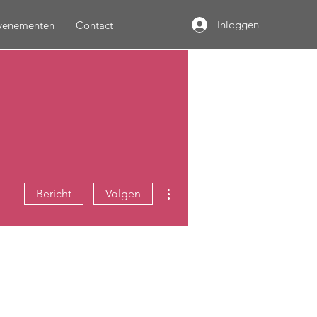
Inloggen
venementen
Contact
Meer acties
Bericht
Volgen