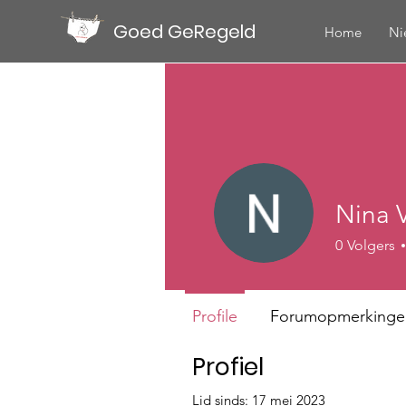
Goed GeRegeld
Home
Ni
Nina 
0
Volgers
Profile
Forumopmerkinge
Profiel
Lid sinds: 17 mei 2023