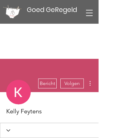
Goed GeRegeld
Meer acties
Bericht
Volgen
Kelly Feytens