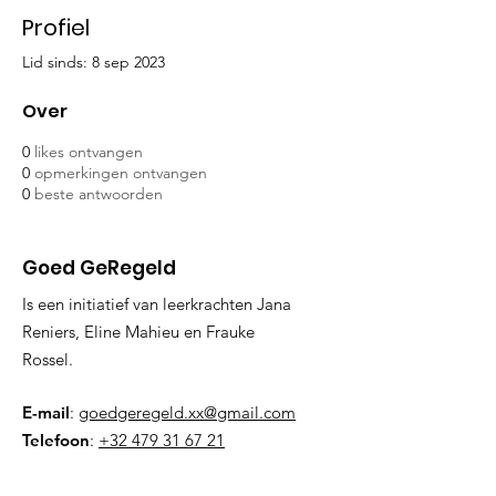
Profiel
Lid sinds: 8 sep 2023
Over
0
likes ontvangen
0
opmerkingen ontvangen
0
beste antwoorden
Goed GeRegeld
Is een initiatief van leerkrachten Jana
Reniers, Eline Mahieu en Frauke
Rossel.
E-mail
:
goedgeregeld.xx@gmail.com
Telefoon
:
+32 479 31 67 21