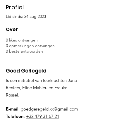
Profiel
Lid sinds: 24 aug 2023
Over
0
likes ontvangen
0
opmerkingen ontvangen
0
beste antwoorden
Goed GeRegeld
Is een initiatief van leerkrachten Jana
Reniers, Eline Mahieu en Frauke
Rossel.
E-mail
:
goedgeregeld.xx@gmail.com
Telefoon
:
+32 479 31 67 21